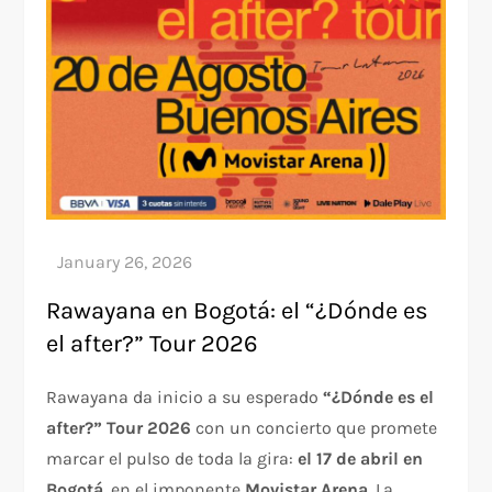
Rawayana en Bogotá: el “¿Dónde es
el after?” Tour 2026
Rawayana da inicio a su esperado
“¿Dónde es el
after?” Tour 2026
con un concierto que promete
marcar el pulso de toda la gira:
el 17 de abril en
Bogotá
, en el imponente
Movistar Arena
. La