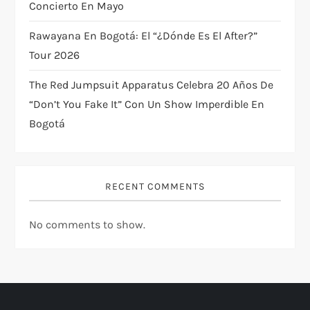
n
Concierto En Mayo
Rawayana En Bogotá: El “¿Dónde Es El After?”
Tour 2026
The Red Jumpsuit Apparatus Celebra 20 Años De
“Don’t You Fake It” Con Un Show Imperdible En
Bogotá
RECENT COMMENTS
No comments to show.