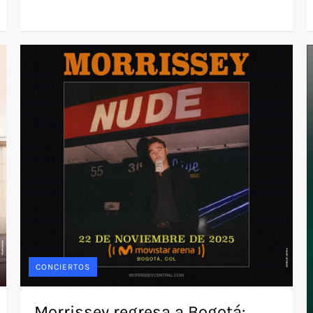
CONCIERTOS
Morrissey regresa a Bogotá: