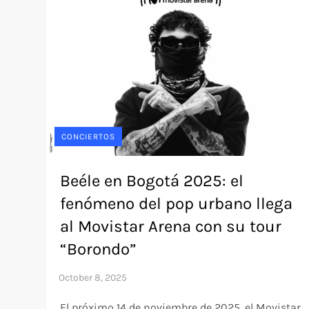
CONCIERTOS
Beéle en Bogotá 2025: el
fenómeno del pop urbano llega
al Movistar Arena con su tour
“Borondo”
El próximo 14 de noviembre de 2025, el Movistar