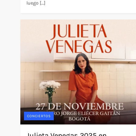
luego […]
CONCIERTOS
Julieta Venegas 2025 en