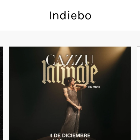
Indiebo