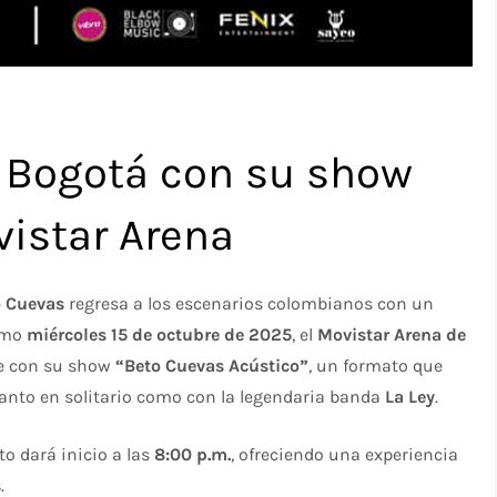
a Bogotá con su show
vistar Arena
o Cuevas
regresa a los escenarios colombianos con un
ximo
miércoles 15 de octubre de 2025
, el
Movistar Arena de
le con su show
“Beto Cuevas Acústico”
, un formato que
 tanto en solitario como con la legendaria banda
La Ley
.
rto dará inicio a las
8:00 p.m.
, ofreciendo una experiencia
s
.