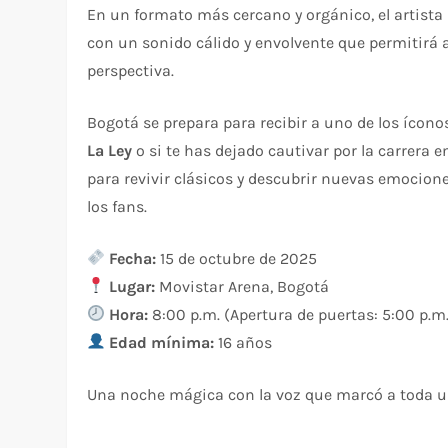
En un formato más cercano y orgánico, el artista
con un sonido cálido y envolvente que permitirá 
perspectiva.
Bogotá se prepara para recibir a uno de los ícono
La Ley
o si te has dejado cautivar por la carrera e
para revivir clásicos y descubrir nuevas emocio
los fans.
Fecha:
15 de octubre de 2025
Lugar:
Movistar Arena, Bogotá
Hora:
8:00 p.m. (Apertura de puertas: 5:00 p.m
Edad mínima:
16 años
Una noche mágica con la voz que marcó a toda u