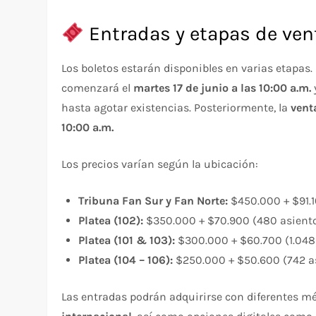
Entradas y etapas de ven
Los boletos estarán disponibles en varias etapas.
comenzará el
martes 17 de junio a las 10:00 a.m.
hasta agotar existencias. Posteriormente, la
vent
10:00 a.m.
Los precios varían según la ubicación:
Tribuna Fan Sur y Fan Norte:
$450.000 + $91.1
Platea (102):
$350.000 + $70.900 (480 asient
Platea (101 & 103):
$300.000 + $60.700 (1.048
Platea (104 – 106):
$250.000 + $50.600 (742 a
Las entradas podrán adquirirse con diferentes m