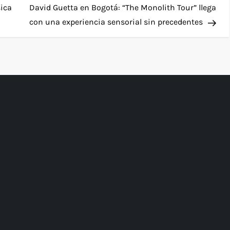
Pos
sica
David Guetta en Bogotá: “The Monolith Tour” llega
con una experiencia sensorial sin precedentes