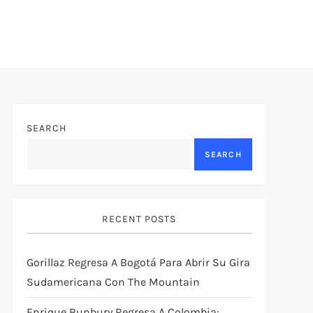
SEARCH
SEARCH
RECENT POSTS
Gorillaz Regresa A Bogotá Para Abrir Su Gira
Sudamericana Con The Mountain
Enrique Bunbury Regresa A Colombia: