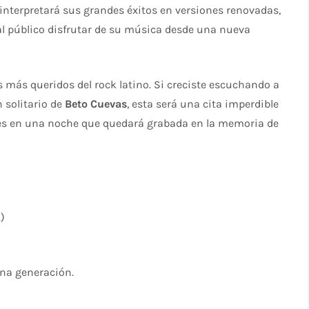
 interpretará sus grandes éxitos en versiones renovadas,
al público disfrutar de su música desde una nueva
s más queridos del rock latino. Si creciste escuchando a
n solitario de
Beto Cuevas
, esta será una cita imperdible
nes en una noche que quedará grabada en la memoria de
.)
na generación.