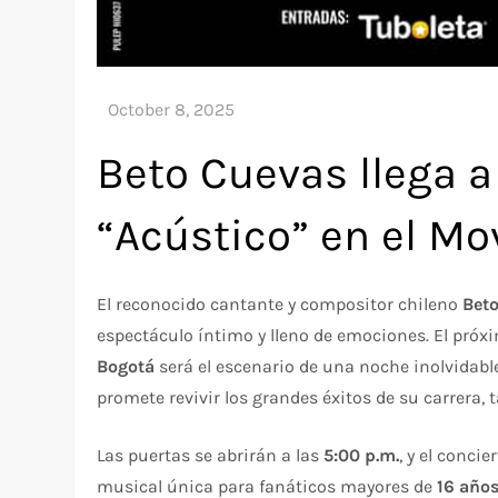
Beto Cuevas llega 
“Acústico” en el Mo
El reconocido cantante y compositor chileno
Bet
espectáculo íntimo y lleno de emociones. El pró
Bogotá
será el escenario de una noche inolvidab
promete revivir los grandes éxitos de su carrera,
Las puertas se abrirán a las
5:00 p.m.
, y el concie
musical única para fanáticos mayores de
16 año