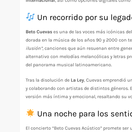
internacional
, así como opciones digitales como
Un recorrido por su lega
Beto Cuevas
es una de las voces más icónicas del
dorada en la música de los años 90 y 2000 con
ilusión”
, canciones que aún resuenan entre gener
alternativo con melodías melancólicas y letras p
del panorama musical latinoamericano.
Tras la disolución de
La Ley
, Cuevas emprendió un
y colaborando con artistas de distintos géneros. 
versión más íntima y emocional, resaltando su vo
Una noche para los senti
El concierto “Beto Cuevas Acústico” promete ser 