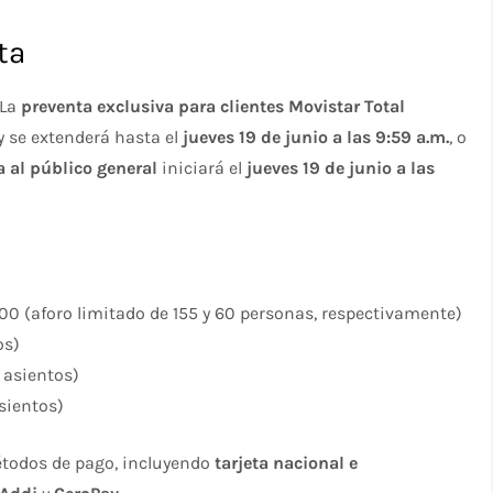
ta
 La
preventa exclusiva para clientes Movistar Total
y se extenderá hasta el
jueves 19 de junio a las 9:59 a.m.
, o
a al público general
iniciará el
jueves 19 de junio a las
00 (aforo limitado de 155 y 60 personas, respectivamente)
os)
 asientos)
sientos)
étodos de pago, incluyendo
tarjeta nacional e